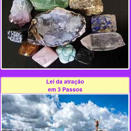
Lei da atração
em 3 Passos