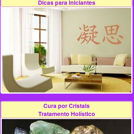
Dicas para iniciantes
Cura por Cristais
Tratamento Holístico